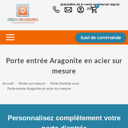
Spécialiste de la vente sur internet depuis
0
2012
Suivi de commande
Porte entrée Aragonite en acier sur
mesure
Accueil
Portes sur mesure
Porte d'entrée acier
Porte entrée Aragonite en acier sur mesure
Personnalisez complètement votre