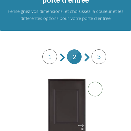
porte d'entrée
Renseignez vos dimensions, et choisissez la couleur et les
différentes options pour votre porte d'entrée
1
2
3