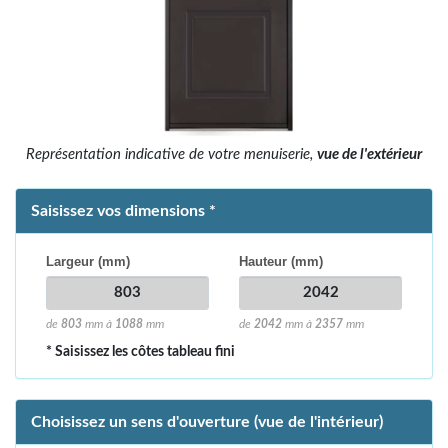
Représentation indicative de votre menuiserie,
vue de l'extérieur
Saisissez vos dimensions *
Largeur (mm)
Hauteur (mm)
de
803
mm à
1088
mm
de
2042
mm à
2357
mm
* Saisissez les côtes tableau fini
Choisissez un sens d'ouverture (vue de l'intérieur)