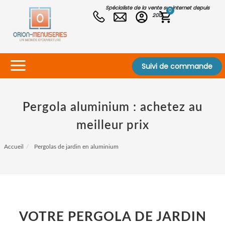
Spécialiste de la vente sur internet depuis
0
2012
Suivi de commande
Pergola aluminium : achetez au
meilleur prix
Accueil
Pergolas de jardin en aluminium
VOTRE PERGOLA DE JARDIN