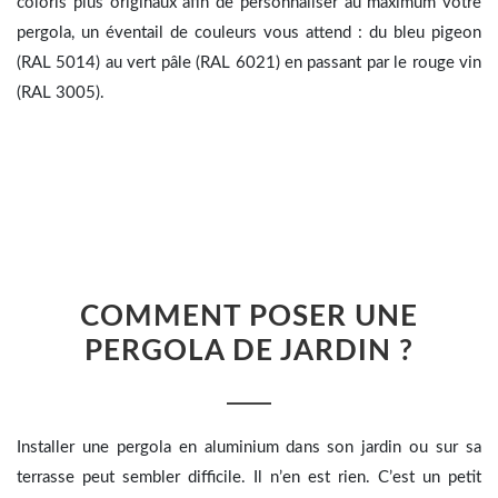
coloris plus originaux afin de personnaliser au maximum votre
pergola, un éventail de couleurs vous attend : du bleu pigeon
(RAL 5014) au vert pâle (RAL 6021) en passant par le rouge vin
(RAL 3005).
COMMENT POSER UNE
PERGOLA DE JARDIN ?
Installer une pergola en aluminium dans son jardin ou sur sa
terrasse peut sembler difficile. Il n’en est rien. C’est un petit