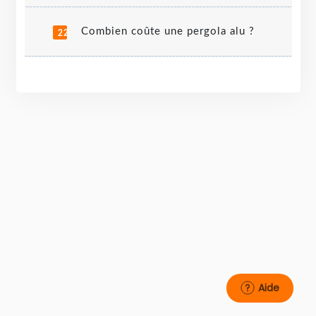
Combien coûte une pergola alu ?
2
Aide