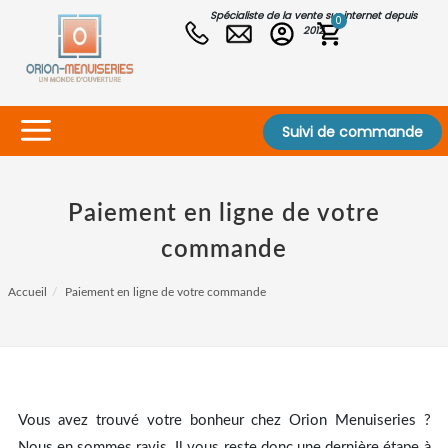
Spécialiste de la vente sur internet depuis
0
2012
Suivi de commande
Paiement en ligne de votre
commande
Accueil
Paiement en ligne de votre commande
Vous avez trouvé votre bonheur chez Orion Menuiseries ?
Nous en sommes ravis. Il vous reste donc une dernière étape à