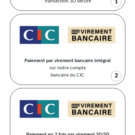
Transaction 3D secure
1
Paiement par virement bancaire intégral
sur notre compte
bancaire du CIC
2
Paiement en 2 fois par virement 50/50