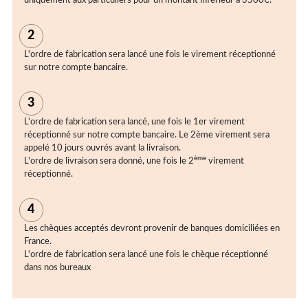
uniquement aux particuliers pour un montant inférieur à 3500€.
2
L'ordre de fabrication sera lancé une fois le virement réceptionné
sur notre compte bancaire.
3
L'ordre de fabrication sera lancé, une fois le 1er virement
réceptionné sur notre compte bancaire. Le 2ème virement sera
appelé 10 jours ouvrés avant la livraison.
ème
L'ordre de livraison sera donné, une fois le 2
virement
réceptionné.
4
Les chèques acceptés devront provenir de banques domiciliées en
France.
L'ordre de fabrication sera lancé une fois le chèque réceptionné
dans nos bureaux