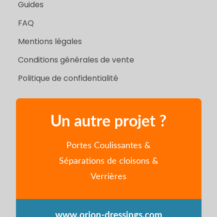
Guides
FAQ
Mentions légales
Conditions générales de vente
Politique de confidentialité
Un autre projet ?
Portes Coulissantes &
Séparations de cloisons &
Verrières
www.orion-dressings.com