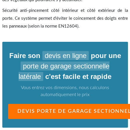
Sécurité anti-pincement côté intérieur et côté extérieur de la
porte. Ce système permet d'éviter le coincement des doigts entre
les panneaux (selon la norme EN12604).
Faire son
devis en ligne
pour une
porte de garage sectionnelle
latérale
c'est facile et rapide
Vous entrez vos dimensions, nous calculons
automatiquement le prix
DEVIS PORTE DE GARAGE SECTIONNEL