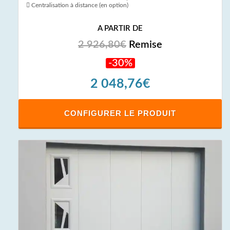
Centralisation à distance (en option)
A PARTIR DE
2 926,80€
Remise
-30%
2 048,76€
CONFIGURER LE PRODUIT