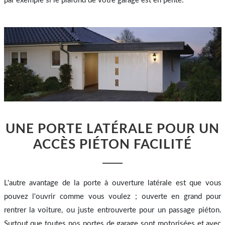
par exemple si le plafond de votre garage est en pente.
UNE PORTE LATÉRALE POUR UN
ACCÈS PIÉTON FACILITÉ
L'autre avantage de la porte à ouverture latérale est que vous
pouvez l'ouvrir comme vous voulez ; ouverte en grand pour
rentrer la voiture, ou juste entrouverte pour un passage piéton.
Surtout que toutes nos portes de garage sont motorisées et avec