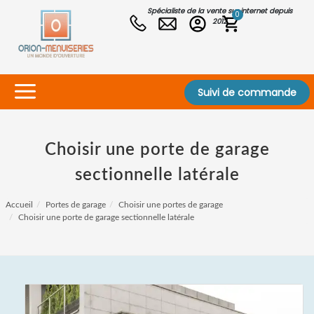
Spécialiste de la vente sur internet depuis
0
2012
Suivi de commande
Choisir une porte de garage
sectionnelle latérale
Accueil
Portes de garage
Choisir une portes de garage
Choisir une porte de garage sectionnelle latérale