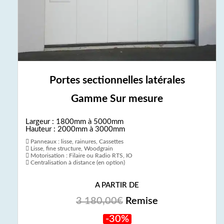
Portes sectionnelles latérales
Gamme Sur mesure
Largeur : 1800mm à 5000mm
Hauteur : 2000mm à 3000mm
Panneaux : lisse, rainures, Cassettes
Lisse, fine structure, Woodgrain
Motorisation : Filaire ou Radio RTS, IO
Centralisation à distance (en option)
A PARTIR DE
3 180,00€
Remise
-30%