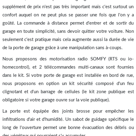
supplément de prix n'est pas très important mais c'est surtout un
confort auquel on ne peut plus se passer une fois que l'on y a
goûté. La commande à distance permet d'entrer et de sortir du
garage en toute simplicité, sans devoir quitter votre voiture. Non
seulement c'est pratique mais cela augmente aussi la durée de vie
de la porte de garage grâce à une manipulation sans à-coups.
Nous proposons des motorisation radio SOMFY (RTS ou io-
homecontrol), et 2 télécommandes multi-canaux sont fournies
dans le kit. Si votre porte de garage est installée en bord de rue,
nous proposons en option un kit sécurité composé d'un feu
clignotant et d'un barrage de cellules (le kit zone publique est
obligatoire si votre garage ouvre sur la voie publique).
La porte est équipée des joints brosse pour empêcher les
infiltrations d'air et d'humidité. Un sabot de guidage spécifique le
long de l'ouverture permet une bonne évacuation des débris ou
des végétaux qui pourraient s'y accumuler.