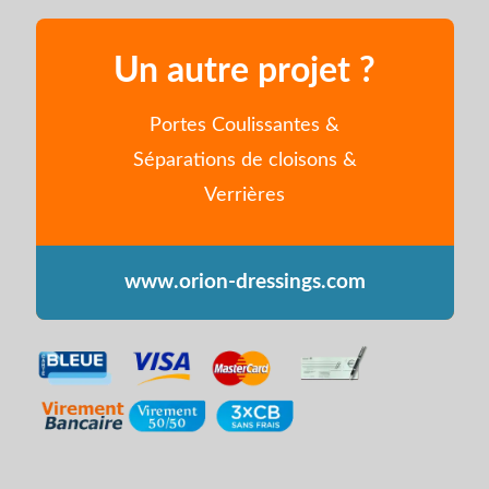
Un autre projet ?
Portes Coulissantes &
Séparations de cloisons &
Verrières
www.orion-dressings.com