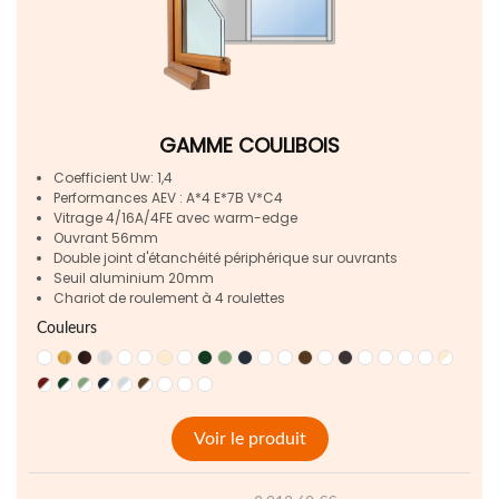
GAMME COULIBOIS
Coefficient Uw: 1,4
Performances AEV : A*4 E*7B V*C4
Vitrage 4/16A/4FE avec warm-edge
Ouvrant 56mm
Double joint d'étanchéité périphérique sur ouvrants
Seuil aluminium 20mm
Chariot de roulement à 4 roulettes
Couleurs
Voir le produit