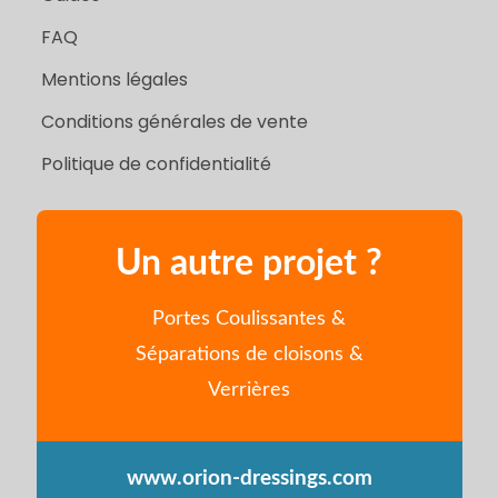
FAQ
Mentions légales
Conditions générales de vente
Politique de confidentialité
Un autre projet ?
Portes Coulissantes &
Séparations de cloisons &
Verrières
www.orion-dressings.com