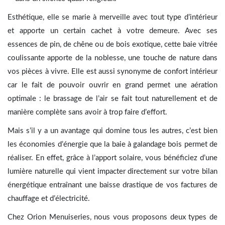
Esthétique, elle se marie à merveille avec tout type d’intérieur
et apporte un certain cachet à votre demeure. Avec ses
essences de pin, de chêne ou de bois exotique, cette baie vitrée
coulissante apporte de la noblesse, une touche de nature dans
vos pièces à vivre. Elle est aussi synonyme de confort intérieur
car le fait de pouvoir ouvrir en grand permet une aération
optimale : le brassage de l’air se fait tout naturellement et de
manière complète sans avoir à trop faire d’effort.
Mais s’il y a un avantage qui domine tous les autres, c’est bien
les économies d’énergie que la baie à galandage bois permet de
réaliser. En effet, grâce à l’apport solaire, vous bénéficiez d’une
lumière naturelle qui vient impacter directement sur votre bilan
énergétique entraînant une baisse drastique de vos factures de
chauffage et d’électricité.
Chez Orion Menuiseries, nous vous proposons deux types de