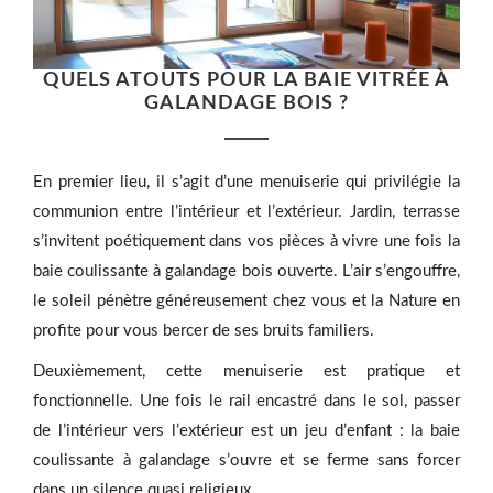
QUELS ATOUTS POUR LA BAIE VITRÉE À
GALANDAGE BOIS ?
En premier lieu, il s’agit d’une menuiserie qui privilégie la
communion entre l’intérieur et l’extérieur. Jardin, terrasse
s’invitent poétiquement dans vos pièces à vivre une fois la
baie coulissante à galandage bois ouverte. L’air s’engouffre,
le soleil pénètre généreusement chez vous et la Nature en
profite pour vous bercer de ses bruits familiers.
Deuxièmement, cette menuiserie est pratique et
fonctionnelle. Une fois le rail encastré dans le sol, passer
de l’intérieur vers l’extérieur est un jeu d’enfant : la baie
coulissante à galandage s’ouvre et se ferme sans forcer
dans un silence quasi religieux.