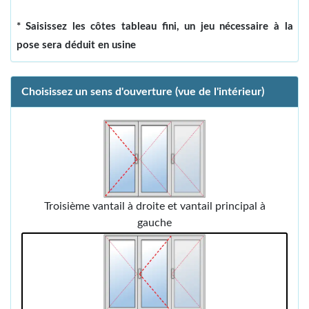
* Saisissez les côtes tableau fini, un jeu nécessaire à la
pose sera déduit en usine
Choisissez un sens d'ouverture (vue de l'intérieur)
Troisième vantail à droite et vantail principal à
gauche