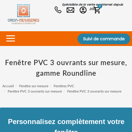
Spécialiste de la vente sur internet depuis
0
2012
Suivi de commande
Fenêtre PVC 3 ouvrants sur mesure,
gamme Roundline
Accueil
Fenêtre sur mesure
Fenêtres PVC
Fenêtre PVC 3 ouvrants sur mesure
Fenêtre PVC 3 ouvrants sur mesure
Personnalisez complètement votre