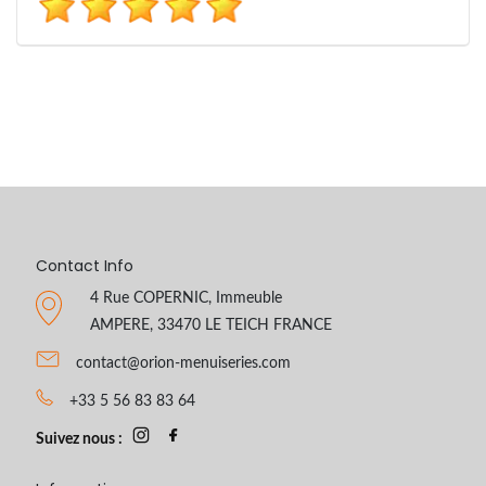
Contact Info
4 Rue COPERNIC, Immeuble
AMPERE, 33470 LE TEICH FRANCE
contact@orion-menuiseries.com
+33 5 56 83 83 64
Suivez nous :