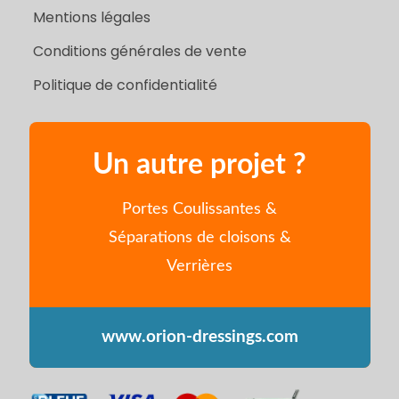
Mentions légales
Conditions générales de vente
Politique de confidentialité
Un autre projet ?
Portes Coulissantes &
Séparations de cloisons &
Verrières
www.orion-dressings.com