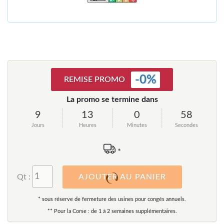
-
0
%
REMISE PROMO
La promo se termine dans
9
13
0
58
Jours
Heures
Minutes
Secondes
*
Qt :
AJOUTER AU PANIER
* sous réserve de fermeture des usines pour congés annuels.
** Pour la Corse : de 1 à 2 semaines supplémentaires.