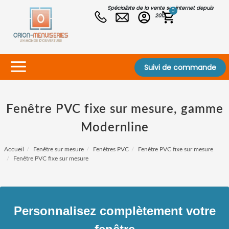
Spécialiste de la vente sur internet depuis
0
2012
Suivi de commande
Fenêtre PVC fixe sur mesure, gamme
Modernline
Accueil
Fenêtre sur mesure
Fenêtres PVC
Fenêtre PVC fixe sur mesure
Fenêtre PVC fixe sur mesure
Personnalisez complètement votre