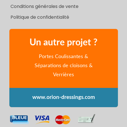
Conditions générales de vente
Politique de confidentialité
Un autre projet ?
Portes Coulissantes &
Séparations de cloisons &
Verrières
www.orion-dressings.com