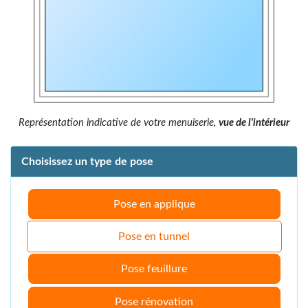
Représentation indicative de votre menuiserie,
vue de l'intérieur
Choisissez un type de pose
Pose en applique
Pose en tunnel
Pose feuillure
Pose rénovation