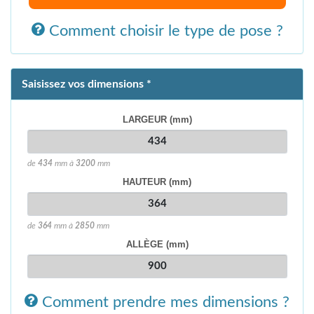
Comment choisir le type de pose ?
Saisissez vos dimensions *
LARGEUR (mm)
de
434
mm à
3200
mm
HAUTEUR (mm)
de
364
mm à
2850
mm
ALLÈGE (mm)
Comment prendre mes dimensions ?