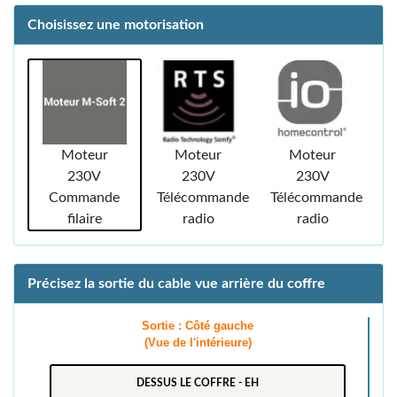
Choisissez une motorisation
Moteur
Moteur
Moteur
230V
230V
230V
Commande
Télécommande
Télécommande
filaire
radio
radio
Précisez la sortie du cable vue arrière du coffre
Sortie : Côté gauche
(Vue de l'intérieure)
DESSUS LE COFFRE - EH