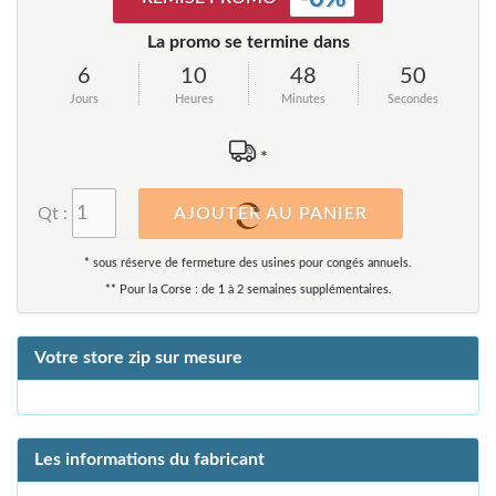
La promo se termine dans
6
10
48
49
Jours
Heures
Minutes
Secondes
*
Qt :
AJOUTER AU PANIER
* sous réserve de fermeture des usines pour congés annuels.
** Pour la Corse : de 1 à 2 semaines supplémentaires.
Votre store zip sur mesure
Les informations du fabricant