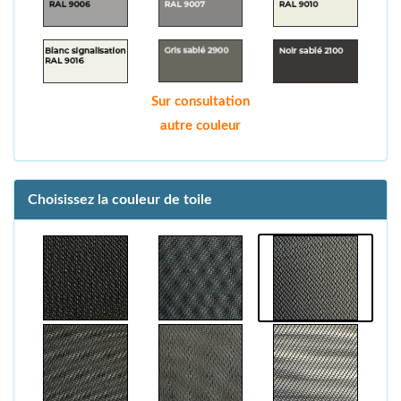
Sur consultation
autre couleur
Choisissez la couleur de toile