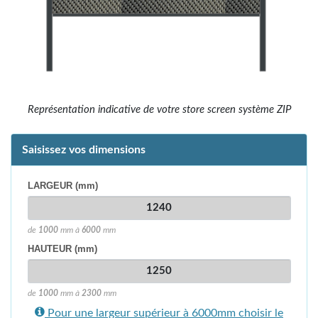
Représentation indicative de votre store screen système ZIP
Saisissez vos dimensions
LARGEUR (mm)
de
1000
mm à
6000
mm
HAUTEUR (mm)
de
1000
mm à
2300
mm
Pour une largeur supérieur à 6000mm choisir le