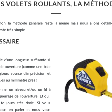
S VOLETS ROULANTS, LA MÉTHOD
tion, la méthode générale reste la même mais nous allons détail
ste très simple.
SSAIRE
le d'une longueur suffisante si
ande ouverture (comme une baie
ujours source d'imprécision et
ués au millimètre près !
nne, un niveau et/ou un fil à
querrage de l'ouverture. Et oui,
toujours très droit. Si vous
 nous en parler et nous vous