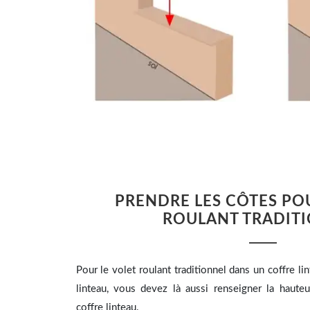
PRENDRE LES CÔTES PO
ROULANT TRADIT
Pour le volet roulant traditionnel dans un coffre li
linteau, vous devez là aussi renseigner la hauteur
coffre linteau.