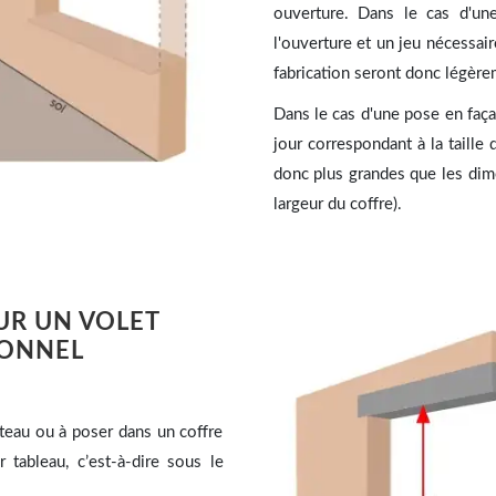
ouverture. Dans le cas d'une
l'ouverture et un jeu nécessai
fabrication seront donc légère
Dans le cas d'une pose en faça
jour correspondant à la taille
donc plus grandes que les dime
largeur du coffre).
UR UN VOLET
IONNEL
nteau ou à poser dans un coffre
 tableau, c’est-à-dire sous le