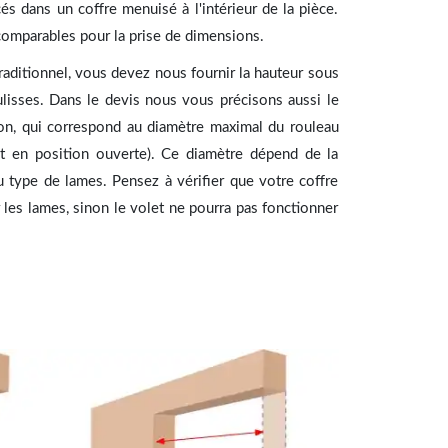
cés dans un coffre menuisé à l'intérieur de la pièce.
comparables pour la prise de dimensions.
aditionnel, vous devez nous fournir la hauteur sous
ulisses. Dans le devis nous vous précisons aussi le
on, qui correspond au diamètre maximal du rouleau
st en position ouverte). Ce diamètre dépend de la
u type de lames. Pensez à vérifier que votre coffre
 les lames, sinon le volet ne pourra pas fonctionner