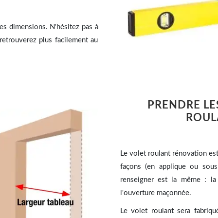
les dimensions. N'hésitez pas à
retrouverez plus facilement au
PRENDRE LE
ROUL
Le volet roulant rénovation est
façons (en applique ou sous
renseigner est la même : la
l'ouverture maçonnée.
Le volet roulant sera fabriqu