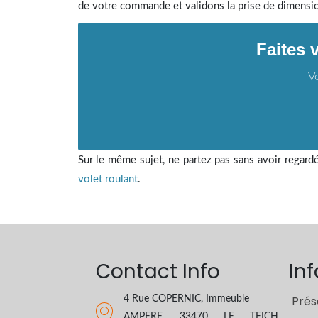
de votre commande et validons la prise de dimensions
Faites 
Vo
Sur le même sujet, ne partez pas sans avoir regard
volet roulant
.
Contact Info
In
Prés
4 Rue COPERNIC, Immeuble
AMPERE, 33470 LE TEICH