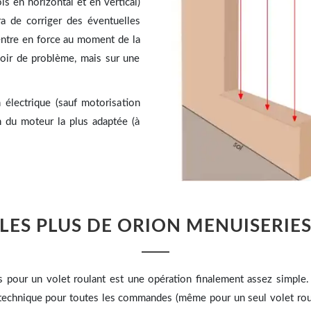
s en horizontal et en vertical)
ra de corriger des éventuelles
rentre en force au moment de la
voir de problème, mais sur une
 électrique (sauf motorisation
on du moteur la plus adaptée (à
LES PLUS DE ORION MENUISERIE
s pour un volet roulant est une opération finalement assez simple
 technique pour toutes les commandes (même pour un seul volet rou