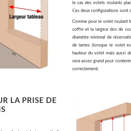
le cas des volets roulants pla
Ces deux configurations sont 
Comme pour le volet roulant tr
coffre et la largeur dos de co
diamètre minimal de réservati
de lames (lorsque le volet e
hauteur du volet mais aussi d
sera assez grand pour contenir
correctement.
R LA PRISE DE
NS