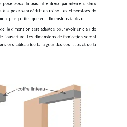
 pose sous linteau, il entrera parfaitement dans
re à la pose sera déduit en usine. Les dimensions de
ment plus petites que vos dimensions tableau.
de, la dimension sera adaptée pour avoir un clair de
 de l'ouverture. Les dimensions de fabrication seront
nsions tableau (de la largeur des coulisses et de la