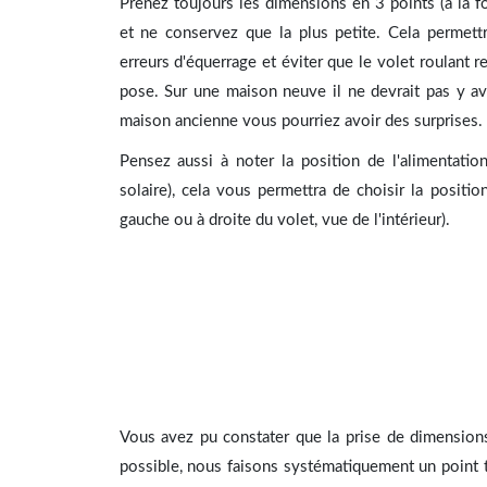
Prenez toujours les dimensions en 3 points (à la foi
et ne conservez que la plus petite. Cela permett
erreurs d'équerrage et éviter que le volet roulant 
pose. Sur une maison neuve il ne devrait pas y a
maison ancienne vous pourriez avoir des surprises.
Pensez aussi à noter la position de l'alimentation
solaire), cela vous permettra de choisir la positi
gauche ou à droite du volet, vue de l'intérieur).
Vous avez pu constater que la prise de dimension
possible, nous faisons systématiquement un point