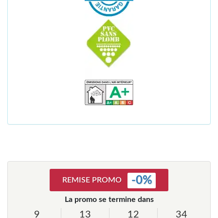
-
0
%
REMISE PROMO
La promo se termine dans
9
13
12
33