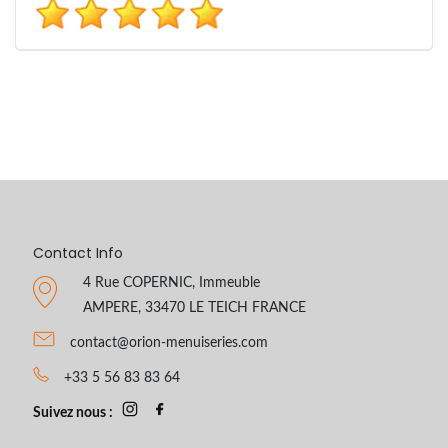
Contact Info
4 Rue COPERNIC, Immeuble
AMPERE, 33470 LE TEICH FRANCE
contact@orion-menuiseries.com
+33 5 56 83 83 64
Suivez nous :