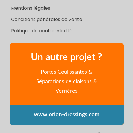
Mentions légales
Conditions générales de vente
Politique de confidentialité
Un autre projet ?
Portes Coulissantes &
Séparations de cloisons &
Verrières
www.orion-dressings.com