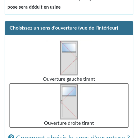
pose sera déduit en usine
Choisissez un sens d'ouverture (vue de l'intérieur)
Ouverture gauche tirant
Ouverture droite tirant
Comment choisir le sens d'ouverture ?