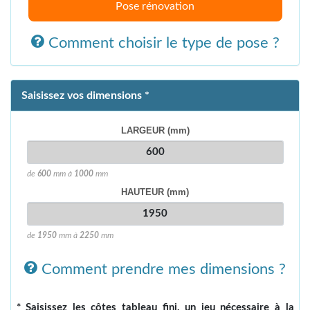
Pose rénovation
Comment choisir le type de pose ?
Saisissez vos dimensions *
LARGEUR (mm)
de
600
mm à
1000
mm
HAUTEUR (mm)
de
1950
mm à
2250
mm
Comment prendre mes dimensions ?
* Saisissez les côtes tableau fini, un jeu nécessaire à la