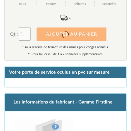
Jours
Heures
Minutes
Secondes
*
Qt :
AJOUTER AU PANIER
* sous réserve de fermeture des usines pour congés annuels.
** Pour la Corse : de 1 à 2 semaines supplémentaires.
Votre porte de service oculus en pvc sur mesure
Les informations du fabricant - Gamme Firstline