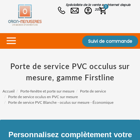
Spécialiste de la vente sur internet depuis
0
2012
Suivi de commande
Porte de service PVC occulus sur
mesure, gamme Firstline
Accueil
Porte-fenêtre et porte sur mesure
Porte de service
Porte de service oculus en PVC sur mesure
Porte de service PVC Blanche - oculus sur mesure - Économique
Personnalisez complètement votre