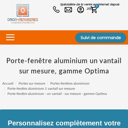
Spécialiste de la vente sur internet depuis
0
2012
Suivi de commande
Porte-fenêtre aluminium un vantail
sur mesure, gamme Optima
Accueil
Portes sur mesure
Portes fenêtres aluminium
Porte-fenêtre aluminium 1 vantail sur mesure
Porte-fenêtre aluminium - un vantail - sur mesure - gamme Optima
Personnalisez complètement votre