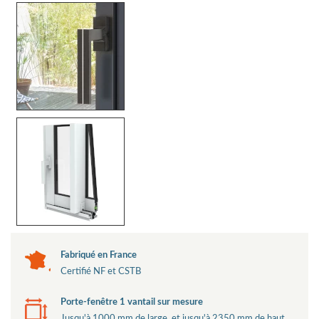
Fabriqué en France
Certifié NF et CSTB
Porte-fenêtre 1 vantail sur mesure
Jusqu'à 1000 mm de large, et jusqu'à 2350 mm de haut