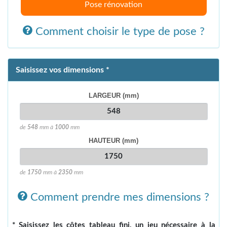
Pose rénovation
Comment choisir le type de pose ?
Saisissez vos dimensions *
LARGEUR (mm)
de
548
mm à
1000
mm
HAUTEUR (mm)
de
1750
mm à
2350
mm
Comment prendre mes dimensions ?
* Saisissez les côtes tableau fini, un jeu nécessaire à la