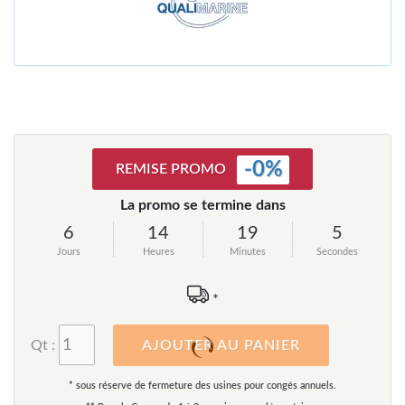
-
0
%
REMISE PROMO
La promo se termine dans
6
14
19
4
Jours
Heures
Minutes
Secondes
*
Qt :
AJOUTER AU PANIER
* sous réserve de fermeture des usines pour congés annuels.