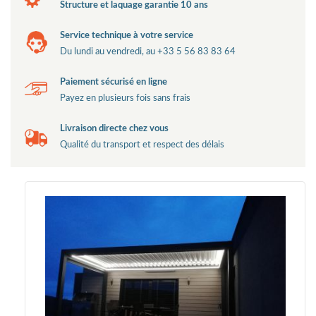
Structure et laquage garantie 10 ans
Service technique à votre service
Du lundi au vendredi, au +33 5 56 83 83 64
Paiement sécurisé en ligne
Payez en plusieurs fois sans frais
Livraison directe chez vous
Qualité du transport et respect des délais