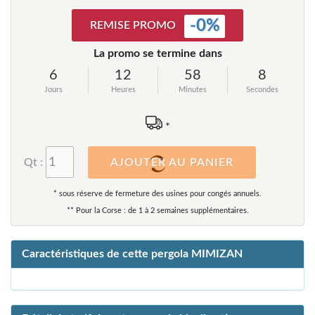
-
0
%
REMISE PROMO
La promo se termine dans
6
12
58
8
Jours
Heures
Minutes
Secondes
*
Qt :
AJOUTER AU PANIER
* sous réserve de fermeture des usines pour congés annuels.
** Pour la Corse : de 1 à 2 semaines supplémentaires.
Caractéristiques de cette pergola MIMIZAN