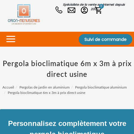
Spécialiste de la vente sur internet depuis
0
2012
Suivi de commande
Pergola bioclimatique 6m x 3m à prix
direct usine
Accueil
Pergolas de jardin en aluminium
Pergola bioclimatique aluminium
Pergola bioclimatique 6m x 3m à prix direct usine
Personnalisez complètement votre