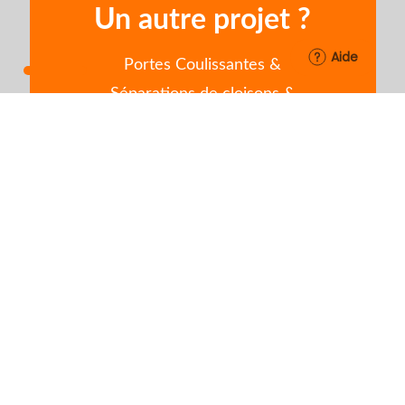
Un autre projet ?
Aide
Portes Coulissantes &
Séparations de cloisons &
Verrières
www.orion-dressings.com