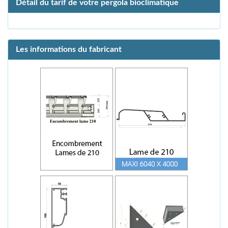
Détail du tarif de votre pergola bioclimatique
Les informations du fabricant