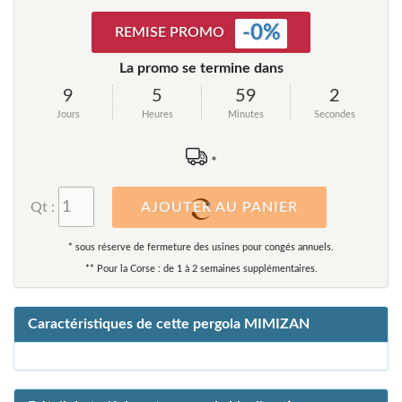
-
0
%
REMISE PROMO
La promo se termine dans
9
5
59
2
Jours
Heures
Minutes
Secondes
*
Qt :
AJOUTER AU PANIER
* sous réserve de fermeture des usines pour congés annuels.
** Pour la Corse : de 1 à 2 semaines supplémentaires.
Caractéristiques de cette pergola MIMIZAN