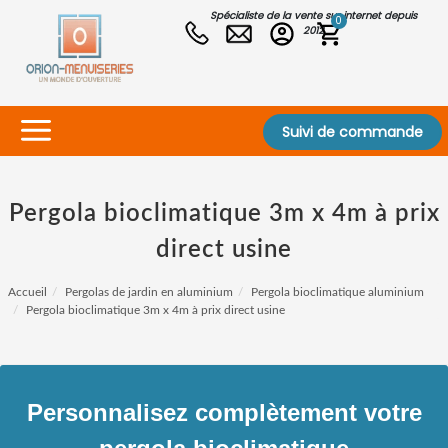
Spécialiste de la vente sur internet depuis
0
2012
Suivi de commande
Pergola bioclimatique 3m x 4m à prix
direct usine
Accueil
Pergolas de jardin en aluminium
Pergola bioclimatique aluminium
Pergola bioclimatique 3m x 4m à prix direct usine
Personnalisez complètement votre