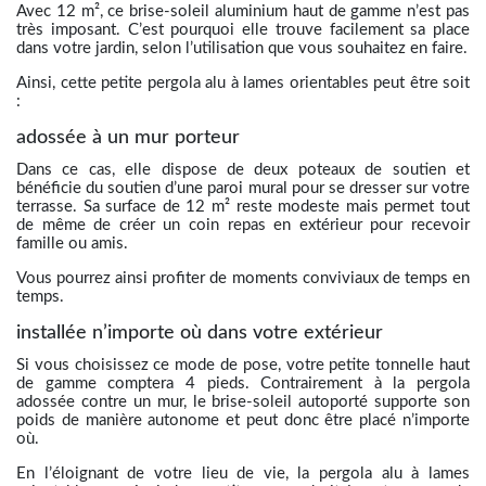
Avec 12 m², ce brise-soleil aluminium haut de gamme n’est pas
très imposant. C’est pourquoi elle trouve facilement sa place
dans votre jardin, selon l’utilisation que vous souhaitez en faire.
Ainsi, cette petite pergola alu à lames orientables peut être soit
:
adossée à un mur porteur
Dans ce cas, elle dispose de deux poteaux de soutien et
bénéficie du soutien d’une paroi mural pour se dresser sur votre
terrasse. Sa surface de 12 m² reste modeste mais permet tout
de même de créer un coin repas en extérieur pour recevoir
famille ou amis.
Vous pourrez ainsi profiter de moments conviviaux de temps en
temps.
installée n’importe où dans votre extérieur
Si vous choisissez ce mode de pose, votre petite tonnelle haut
de gamme comptera 4 pieds. Contrairement à la pergola
adossée contre un mur, le brise-soleil autoporté supporte son
poids de manière autonome et peut donc être placé n’importe
où.
En l’éloignant de votre lieu de vie, la pergola alu à lames