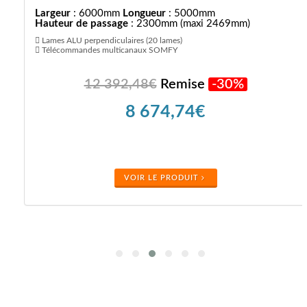
Largeur
: 6000mm
Longueur
: 5000mm
Hauteur de passage
: 2300mm (maxi 2469mm)
Lames ALU perpendiculaires (20 lames)
Télécommandes multicanaux SOMFY
12 392,48€
Remise
-30%
8 674,74€
VOIR LE PRODUIT