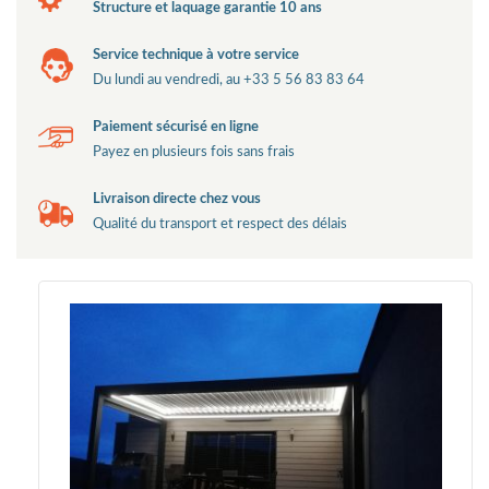
Structure et laquage garantie 10 ans
Service technique à votre service
Du lundi au vendredi, au +33 5 56 83 83 64
Paiement sécurisé en ligne
Payez en plusieurs fois sans frais
Livraison directe chez vous
Qualité du transport et respect des délais