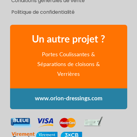
Politique
Guides
FAQ
Mentions légales
Conditions générales de vente
Politique de confidentialité
Un autre projet ?
Portes Coulissantes &
Séparations de cloisons &
Verrières