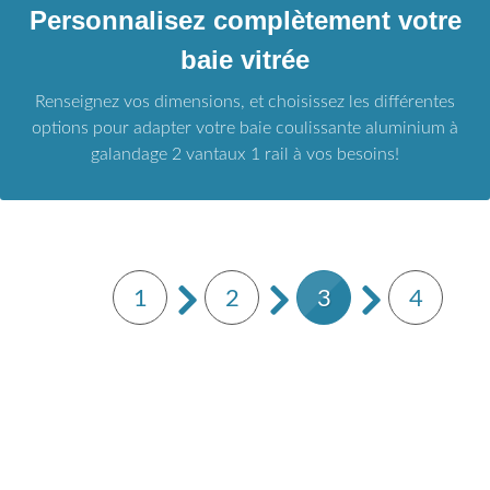
Personnalisez complètement votre
baie vitrée
Renseignez vos dimensions, et choisissez les différentes
options pour adapter votre baie coulissante aluminium à
galandage 2 vantaux 1 rail à vos besoins!
1
2
3
4