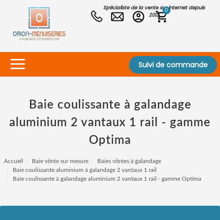
Spécialiste de la vente sur internet depuis
0
2012
Suivi de commande
Baie coulissante à galandage
aluminium 2 vantaux 1 rail - gamme
Optima
Accueil
Baie vitrée sur mesure
Baies vitrées à galandage
Baie coulissante aluminium à galandage 2 vantaux 1 rail
Baie coulissante à galandage aluminium 2 vantaux 1 rail - gamme Optima