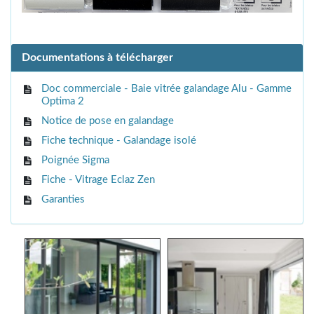
Documentations à télécharger
Doc commerciale - Baie vitrée galandage Alu - Gamme
Optima 2
Notice de pose en galandage
Fiche technique - Galandage isolé
Poignée Sigma
Fiche - Vitrage Eclaz Zen