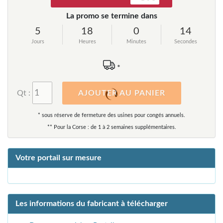
La promo se termine dans
5
18
0
12
Jours
Heures
Minutes
Secondes
*
Qt :
AJOUTER AU PANIER
* sous réserve de fermeture des usines pour congés annuels.
** Pour la Corse : de 1 à 2 semaines supplémentaires.
Votre portail sur mesure
Les informations du fabricant à télécharger