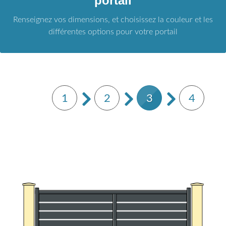
portail
Renseignez vos dimensions, et choisissez la couleur et les
différentes options pour votre portail
1
2
3
4