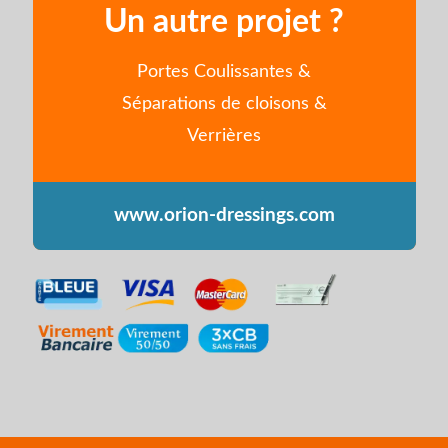
Un autre projet ?
Portes Coulissantes &
Séparations de cloisons &
Verrières
www.orion-dressings.com