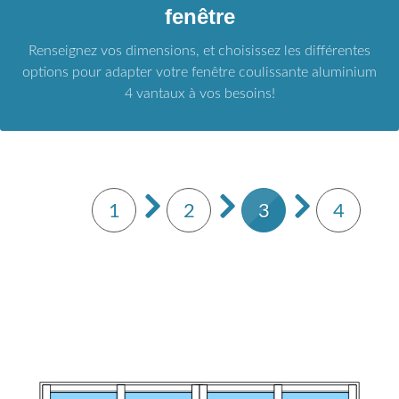
fenêtre
Renseignez vos dimensions, et choisissez les différentes
options pour adapter votre fenêtre coulissante aluminium
4 vantaux à vos besoins!
1
2
3
4