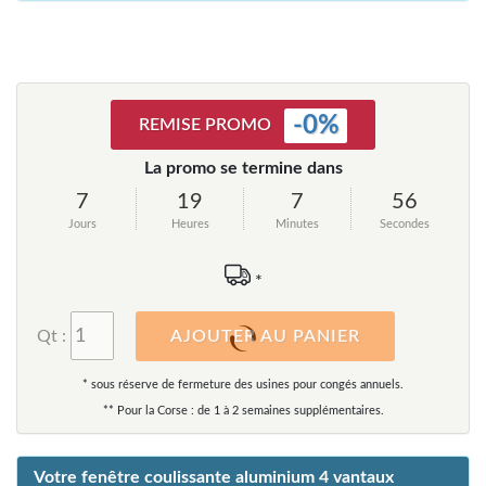
-
0
%
REMISE PROMO
La promo se termine dans
7
19
7
56
Jours
Heures
Minutes
Secondes
*
Qt :
AJOUTER AU PANIER
* sous réserve de fermeture des usines pour congés annuels.
** Pour la Corse : de 1 à 2 semaines supplémentaires.
Votre fenêtre coulissante aluminium 4 vantaux