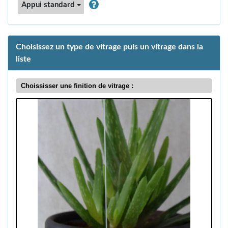
Appui standard
Choisissez un type de vitrage puis un vitrage dans la
liste
Choississer une finition de vitrage :