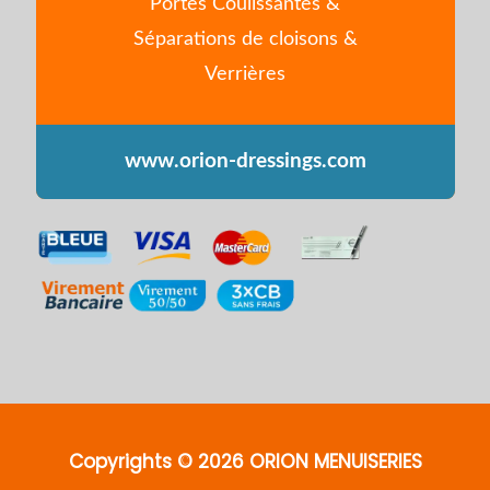
Portes Coulissantes &
Séparations de cloisons &
Verrières
www.orion-dressings.com
Copyrights © 2026 ORION MENUISERIES