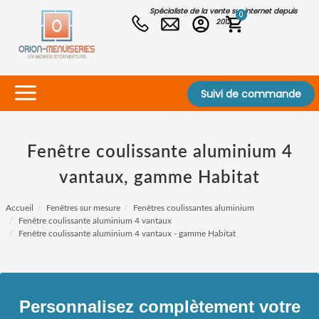
Spécialiste de la vente sur internet depuis
0
2012
Suivi de commande
Fenêtre coulissante aluminium 4
vantaux, gamme Habitat
Accueil
Fenêtres sur mesure
Fenêtres coulissantes aluminium
Fenêtre coulissante aluminium 4 vantaux
Fenêtre coulissante aluminium 4 vantaux - gamme Habitat
Personnalisez complètement votre