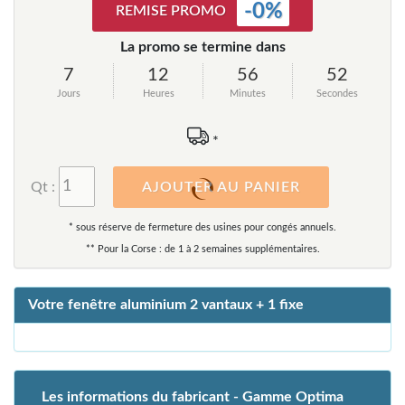
-
0
%
REMISE PROMO
La promo se termine dans
7
12
56
50
Jours
Heures
Minutes
Secondes
*
Qt :
AJOUTER AU PANIER
* sous réserve de fermeture des usines pour congés annuels.
** Pour la Corse : de 1 à 2 semaines supplémentaires.
Votre fenêtre aluminium 2 vantaux + 1 fixe
Les informations du fabricant - Gamme Optima