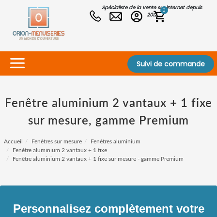
Spécialiste de la vente sur internet depuis
0
2012
Suivi de commande
Fenêtre aluminium 2 vantaux + 1 fixe
sur mesure, gamme Premium
Accueil
Fenêtres sur mesure
Fenêtres aluminium
Fenêtre aluminium 2 vantaux + 1 fixe
Fenêtre aluminium 2 vantaux + 1 fixe sur mesure - gamme Premium
Personnalisez complètement votre