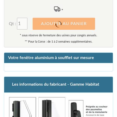
*
Qt :
AJOUTER AU PANIER
* sous réserve de fermeture des usines pour congés annuels.
** Pour la Corse : de 1 à 2 semaines supplémentaires.
Votre fenêtre aluminium à soufflet sur mesure
Les informations du fabricant - Gamme Habitat