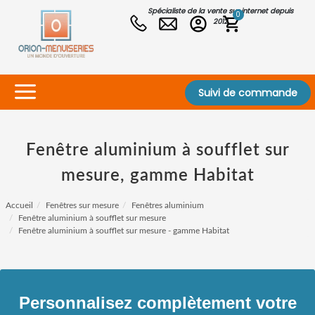
Spécialiste de la vente sur internet depuis
0
2012
Suivi de commande
Fenêtre aluminium à soufflet sur
mesure, gamme Habitat
Accueil
Fenêtres sur mesure
Fenêtres aluminium
Fenêtre aluminium à soufflet sur mesure
Fenêtre aluminium à soufflet sur mesure - gamme Habitat
Personnalisez complètement votre