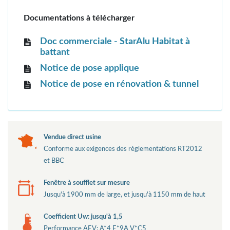
Documentations à télécharger
Doc commerciale - StarAlu Habitat à
battant
Notice de pose applique
Notice de pose en rénovation & tunnel
Vendue direct usine
Conforme aux exigences des règlementations RT2012
et BBC
Fenêtre à soufflet sur mesure
Jusqu'à 1900 mm de large, et jusqu'à 1150 mm de haut
Coefficient Uw: jusqu'à 1,5
Performance AEV: A*4 E*9A V*C5