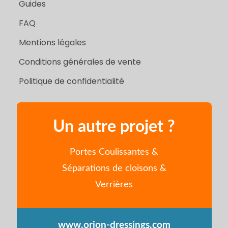
Guides
FAQ
Mentions légales
Conditions générales de vente
Politique de confidentialité
Un autre projet ?
Portes Coulissantes &
Séparations de cloisons &
Verrières
www.orion-dressings.com