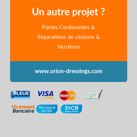
Un autre projet ?
Portes Coulissantes &
Séparations de cloisons &
Verrières
www.orion-dressings.com