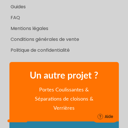
Guides
FAQ
Mentions légales
Conditions générales de vente
Politique de confidentialité
Un autre projet ?
Portes Coulissantes &
Séparations de cloisons &
Verrières
Aide