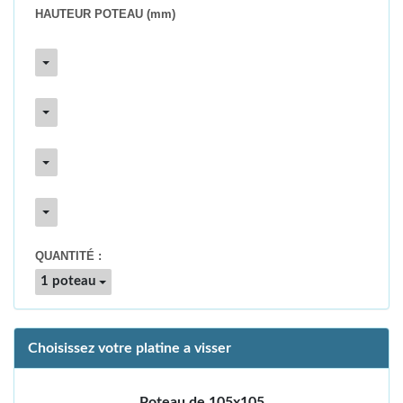
HAUTEUR POTEAU
(mm)
QUANTITÉ :
1 poteau
Choisissez votre platine a visser
Poteau de 105x105