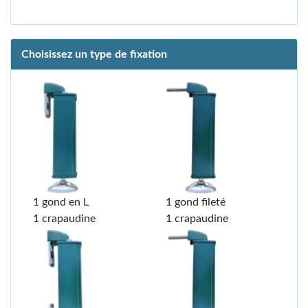
Choisissez un type de fixation
1 gond en L
1 gond fileté
1 crapaudine
1 crapaudine