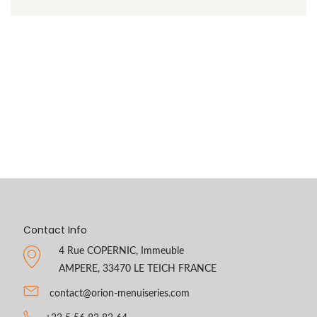
Contact Info
4 Rue COPERNIC, Immeuble
AMPERE, 33470 LE TEICH FRANCE
contact@orion-menuiseries.com