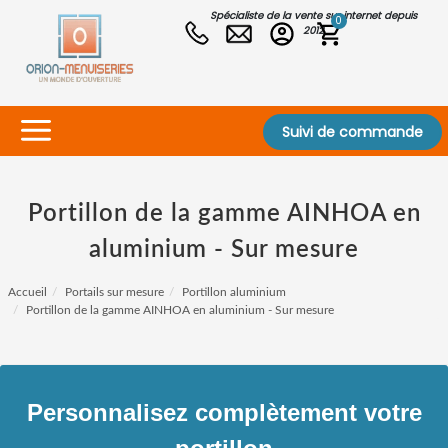
Spécialiste de la vente sur internet depuis
0
2012
Suivi de commande
Portillon de la gamme AINHOA en
aluminium - Sur mesure
Accueil
Portails sur mesure
Portillon aluminium
Portillon de la gamme AINHOA en aluminium - Sur mesure
Personnalisez complètement votre