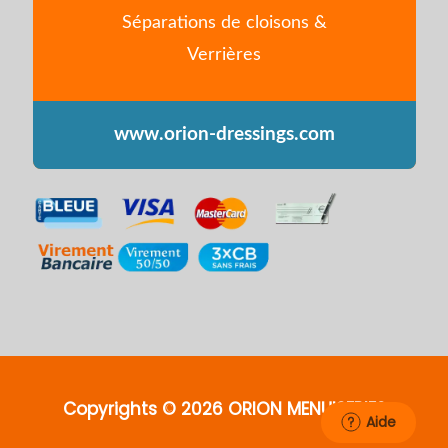
Séparations de cloisons &
Verrières
www.orion-dressings.com
Copyrights © 2026 ORION MENUISERIES
Aide