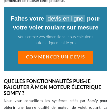
permettant de réaliser cette prouesse.
Faites votre
devis en ligne
pour
votre volet roulant sur mesure
Vous entrez vos dimensions, nous calculons
automatiquement le prix
COMMENCER UN DEVIS
QUELLES FONCTIONNALITÉS PUIS-JE
RAJOUTER À MON MOTEUR ÉLECTRIQUE
SOMFY ?
Nous vous conseillons les systèmes créés par Somfy pour
obtenir une bonne qualité de moteur de volet roulant. La