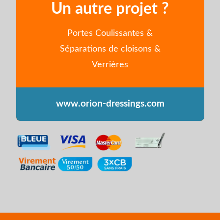
Un autre projet ?
Portes Coulissantes &
Séparations de cloisons &
Verrières
www.orion-dressings.com