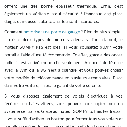
offrent une très bonne épaisseur thermique. Enfin, c'est
également un véritable atout sécurité ! Panneaux anti-pince
doigts et mousse isolante anti-feu sont incorporés.
Comment
motoriser une porte de garage
? Rien de plus simple !
Il existe deux types de moteurs adéquats. Tout d'abord, le
moteur SOMFY RTS est idéal si vous souhaitez ouvrir votre
portail à l'aide d'une télécommande. En effet, grâce à des ondes
radio, il est activé en un clic seulement. Aucune interférence
avec la Wifi ou la 3G n'est à craindre, et vous pouvez choisir
votre modèle de télécommande en plusieurs exemplaires. Placé
dans votre voiture, il sera le garant de votre sérénité !
Si vous disposez également de volets électriques à vos
fenêtres ou baies-vitrées, vous pouvez alors opter pour un
système centralisé. Grâce au moteur SOMFY Io, finis les tracas !
Il vous suffit d'activer un bouton pour fermer tous vos volets et
portails en même temps. Une solution parfaite si vous disposez