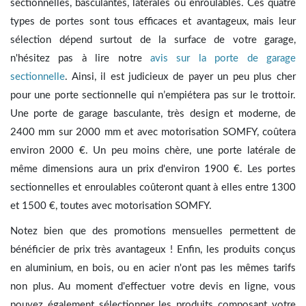
sectionnelles, basculantes, latérales ou enroulables. Ces quatre
types de portes sont tous efficaces et avantageux, mais leur
sélection dépend surtout de la surface de votre garage,
n'hésitez pas à lire notre
avis sur la porte de garage
sectionnelle
. Ainsi, il est judicieux de payer un peu plus cher
pour une porte sectionnelle qui n’empiétera pas sur le trottoir.
Une porte de garage basculante, très design et moderne, de
2400 mm sur 2000 mm et avec motorisation SOMFY, coûtera
environ 2000 €. Un peu moins chère, une porte latérale de
même dimensions aura un prix d'environ 1900 €. Les portes
sectionnelles et enroulables coûteront quant à elles entre 1300
et 1500 €, toutes avec motorisation SOMFY.
Notez bien que des promotions mensuelles permettent de
bénéficier de prix très avantageux ! Enfin, les produits conçus
en aluminium, en bois, ou en acier n'ont pas les mêmes tarifs
non plus. Au moment d'effectuer votre devis en ligne, vous
pouvez également sélectionner les produits composant votre