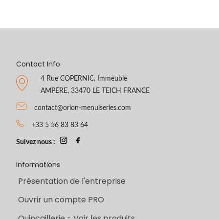
Contact Info
4 Rue COPERNIC, Immeuble
AMPERE, 33470 LE TEICH FRANCE
contact@orion-menuiseries.com
+33 5 56 83 83 64
Suivez nous :
Informations
Présentation de l'entreprise
Ouvrir un compte PRO
Quincaillerie - Voir les produits