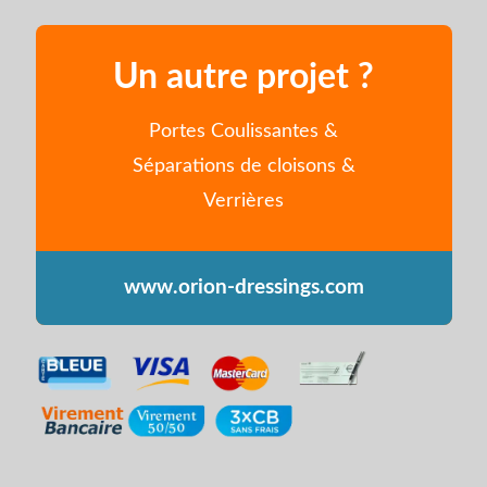
Un autre projet ?
Portes Coulissantes &
Séparations de cloisons &
Verrières
www.orion-dressings.com