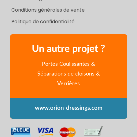
Conditions générales de vente
Politique de confidentialité
Un autre projet ?
Portes Coulissantes &
Séparations de cloisons &
Verrières
www.orion-dressings.com