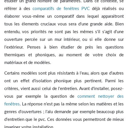
étudier un grand nombre de paramètres. Dans ce contexte, se
référer à des
comparatifs de fenêtres PVC
déjà réalisés ou
élaborer vous-même un comparatif dans lequel apparaitront
tous les élements cruciaux vous sera d'une grande aide. Bien
entendu, vos priorités ne sont pas les mêmes s'il s'agit d'une
ouverture percée sur un mur intérieur, ou si elle donne sur
l'extérieur. Penses à bien étudier de près les questions
thermiques et phoniques, au moment de votre choix de
matériaux et de modèles.
Certains modèles sont plus résistants à l'eau, alors que d'autres
ont un effet d'isolation phonique plus pertinent. Parmi les
critères, vient aussi celui de l'entretien. Avant d'installer, posez-
vous par exemple la question de
comment nettoyer des
fenêtres
. La réponse n'est pas la même selon les matières et les
genres d'ouvertures ; l'alu demande par exemple beaucoup plus
d'entretien que le pvc. Ces données vous permettront de mieux
imaginer votre installation.