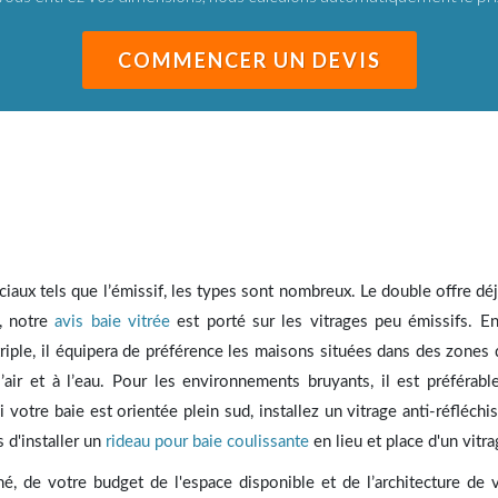
éciaux tels que l’émissif, les types sont nombreux. Le double offre d
, notre
avis baie vitrée
est porté sur les vitrages peu émissifs. E
iple, il équipera de préférence les maisons situées dans des zones d
 l’air et à l’eau. Pour les environnements bruyants, il est préféra
i votre baie est orientée plein sud, installez un vitrage anti-réfléchi
 d'installer un
rideau pour baie coulissante
en lieu et place d'un vitra
é, de votre budget de l'espace disponible et de l’architecture de 