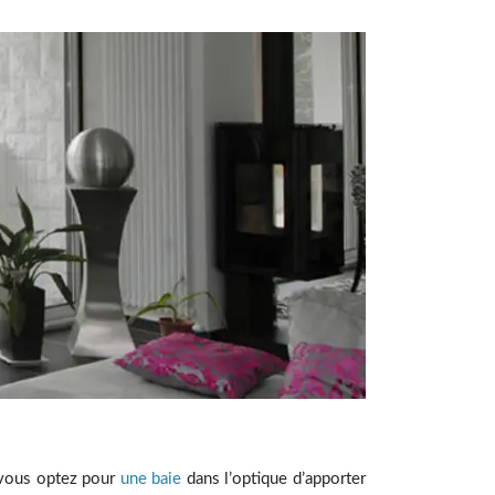
i vous optez pour
une baie
dans l’optique d’apporter