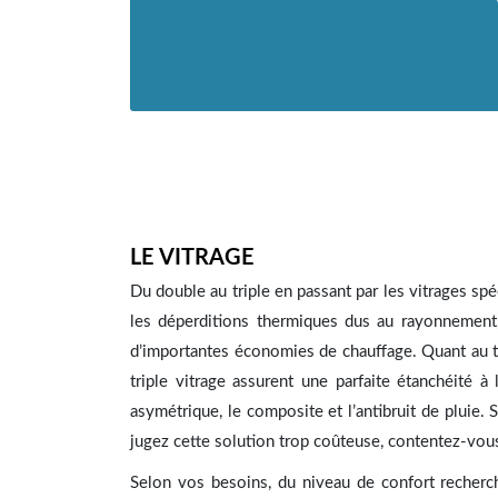
LE VITRAGE
Du double au triple en passant par les vitrages sp
les déperditions thermiques dus au rayonnement
d’importantes économies de chauffage. Quant au tr
triple vitrage assurent une parfaite étanchéité à
asymétrique, le composite et l’antibruit de pluie. S
jugez cette solution trop coûteuse, contentez-vous
Selon vos besoins, du niveau de confort recherch