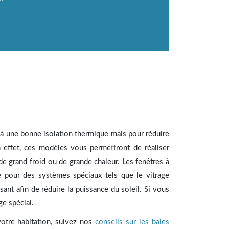
éjà une bonne isolation thermique mais pour réduire
n effet, ces modèles vous permettront de réaliser
e grand froid ou de grande chaleur. Les fenêtres à
ble pour des systèmes spéciaux tels que le vitrage
ssant afin de réduire la puissance du soleil. Si vous
ge spécial.
votre habitation, suivez nos
conseils sur les baies