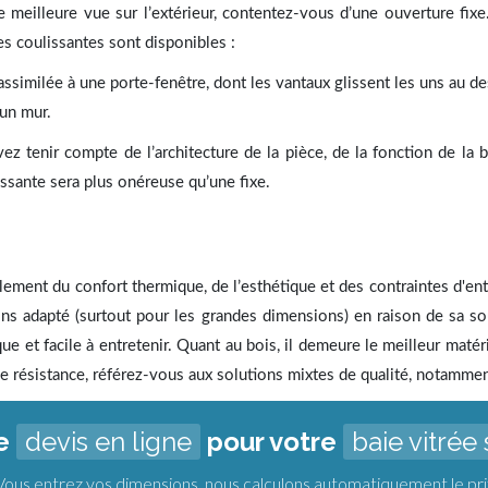
e meilleure vue sur l’extérieur, contentez-vous d’une ouverture fixe
es coulissantes sont disponibles :
assimilée à une porte-fenêtre, dont les vantaux glissent les uns au de
’un mur.
 tenir compte de l’architecture de la pièce, de la fonction de la b
issante sera plus onéreuse qu’une fixe.
ement du confort thermique, de l’esthétique et des contraintes d'entr
ns adapté (surtout pour les grandes dimensions) en raison de sa sou
que et facile à entretenir. Quant au bois, il demeure le meilleur matér
e résistance, référez-vous aux solutions mixtes de qualité, notammen