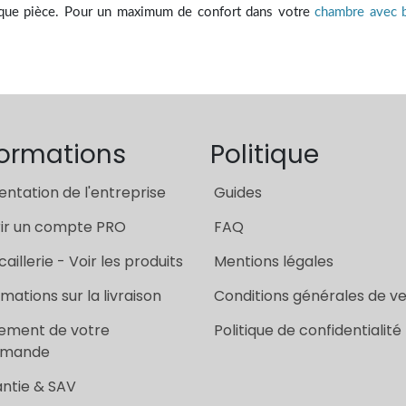
aque pièce. Pour un maximum de confort dans votre
chambre avec b
formations
Politique
entation de l'entreprise
Guides
ir un compte PRO
FAQ
aillerie - Voir les produits
Mentions légales
rmations sur la livraison
Conditions générales de v
ement de votre
Politique de confidentialité
mande
ntie & SAV