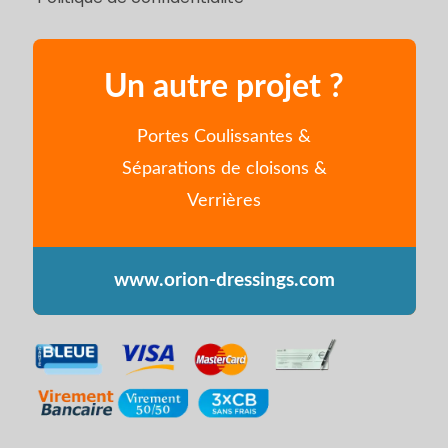
Un autre projet ?
Portes Coulissantes &
Séparations de cloisons &
Verrières
www.orion-dressings.com