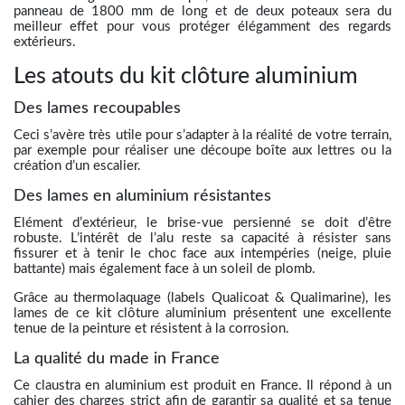
panneau de 1800 mm de long et de deux poteaux sera du
meilleur effet pour vous protéger élégamment des regards
extérieurs.
Les atouts du kit clôture aluminium
Des lames recoupables
Ceci s’avère très utile pour s’adapter à la réalité de votre terrain,
par exemple pour réaliser une découpe boîte aux lettres ou la
création d’un escalier.
Des lames en aluminium résistantes
Elément d’extérieur, le brise-vue persienné se doit d’être
robuste. L’intérêt de l’alu reste sa capacité à résister sans
fissurer et à tenir le choc face aux intempéries (neige, pluie
battante) mais également face à un soleil de plomb.
Grâce au thermolaquage (labels Qualicoat & Qualimarine), les
lames de ce kit clôture aluminium présentent une excellente
tenue de la peinture et résistent à la corrosion.
La qualité du made in France
Ce claustra en aluminium est produit en France. Il répond à un
cahier des charges strict afin de garantir sa qualité et sa tenue