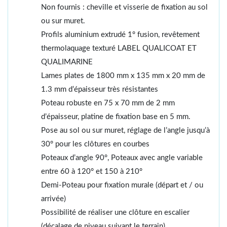
Non fournis : cheville et visserie de fixation au sol
ou sur muret.
Profils aluminium extrudé 1° fusion, revêtement
thermolaquage texturé LABEL QUALICOAT ET
QUALIMARINE
Lames plates de 1800 mm x 135 mm x 20 mm de
1.3 mm d’épaisseur très résistantes
Poteau robuste en 75 x 70 mm de 2 mm
d’épaisseur, platine de fixation base en 5 mm.
Pose au sol ou sur muret, réglage de l’angle jusqu’à
30° pour les clôtures en courbes
Poteaux d’angle 90°, Poteaux avec angle variable
entre 60 à 120° et 150 à 210°
Demi-Poteau pour fixation murale (départ et / ou
arrivée)
Possibilité de réaliser une clôture en escalier
(décalage de niveau suivant le terrain)