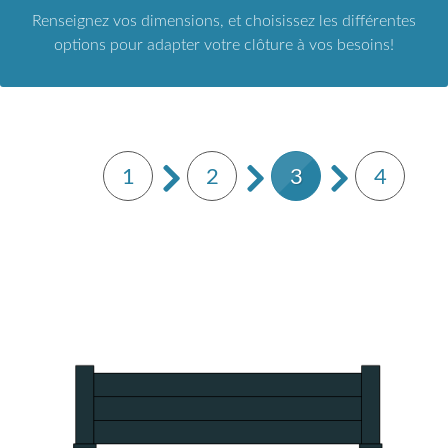
Renseignez vos dimensions, et choisissez les différentes
options pour adapter votre clôture à vos besoins!
1
2
3
4