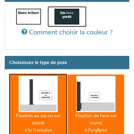
Comment choisir la couleur ?
Choississez le type de pose
Fixation au sol ou sur
Fixation de face sur
muret
muret
à la francaise
à l'anglaise