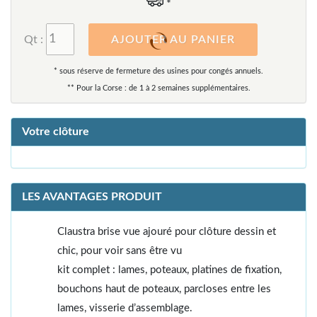
*
Qt :
AJOUTER AU PANIER
* sous réserve de fermeture des usines pour congés annuels.
** Pour la Corse : de 1 à 2 semaines supplémentaires.
Votre clôture
LES AVANTAGES PRODUIT
Claustra brise vue ajouré pour clôture dessin et
chic, pour voir sans être vu
kit complet : lames, poteaux, platines de fixation,
bouchons haut de poteaux, parcloses entre les
lames, visserie d’assemblage.